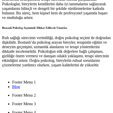
Psikologlar, bireylerin kendilerini daha iyi tanımalarını sağlayarak
yaşamlarını bilinçli ve dengeli bir şekilde sürdürmelerine katkıda
bulunur. Bu süreç, hem kişisel hem de profesyonel yaşamda başarı
ve mutluluğu artırır.
Bostanlı Psikolog Seçiminde Dikkat Edilecek Unsurlar
Ruh sağlığı sürecinin verimliliği, doğru psikolog seçimi ile doğrudan
ilişkilidir. Bostanlı’da psikolog arayan bireyler, terapistin eğitim ve
deneyim geçmişini, uzmanlık alanlarını ve terapi yöntemlerini
dikkatle incelemelidir. Psikoloğun etik değerlere bağlı çalışması,
gizliliğe önem vermesi ve danışan odaklı yaklaşımı, terapi sürecinin
etkinliğini artırır. Doğru psikolog, bireylerin ruhsal sorunlarını
çözmelerine yardımcı olurken, yaşam kalitelerini de yükseltir.
Footer Menu 1
Blog
Footer Menu 2
Footer Menu 3
Footer Menu 4