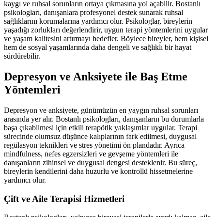
kaygı ve ruhsal sorunların ortaya çıkmasına yol açabilir. Bostanlı
psikologları, danışanlara profesyonel destek sunarak ruhsal
sağlıklarını korumalarına yardımcı olur. Psikologlar, bireylerin
yaşadığı zorlukları değerlendirir, uygun terapi yöntemlerini uygular
ve yaşam kalitesini artırmayı hedefler. Böylece bireyler, hem kişisel
hem de sosyal yaşamlarında daha dengeli ve sağlıklı bir hayat
sürdürebilir.
Depresyon ve Anksiyete ile Baş Etme
Yöntemleri
Depresyon ve anksiyete, günümüzün en yaygın ruhsal sorunları
arasında yer alır. Bostanlı psikologları, danışanların bu durumlarla
başa çıkabilmesi için etkili terapötik yaklaşımlar uygular. Terapi
sürecinde olumsuz düşünce kalıplarının fark edilmesi, duygusal
regülasyon teknikleri ve stres yönetimi ön plandadır. Ayrıca
mindfulness, nefes egzersizleri ve gevşeme yöntemleri ile
danışanların zihinsel ve duygusal dengesi desteklenir. Bu süreç,
bireylerin kendilerini daha huzurlu ve kontrollü hissetmelerine
yardımcı olur.
Çift ve Aile Terapisi Hizmetleri