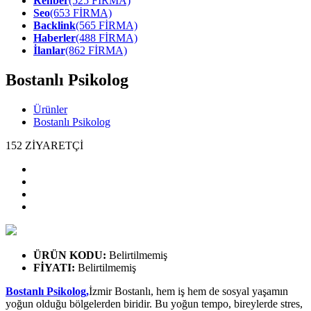
Rehber
(525 FİRMA)
Seo
(653 FİRMA)
Backlink
(565 FİRMA)
Haberler
(488 FİRMA)
İlanlar
(862 FİRMA)
Bostanlı Psikolog
Ürünler
Bostanlı Psikolog
152
ZİYARETÇİ
ÜRÜN KODU
:
Belirtilmemiş
FİYATI
:
Belirtilmemiş
Bostanlı Psikolog,
İzmir Bostanlı, hem iş hem de sosyal yaşamın
yoğun olduğu bölgelerden biridir. Bu yoğun tempo, bireylerde stres,