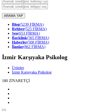
ARAMA YAP
Blog
(5239 FİRMA)
Rehber
(525 FİRMA)
Seo
(653 FİRMA)
Backlink
(565 FİRMA)
Haberler
(508 FİRMA)
İlanlar
(862 FİRMA)
İzmir Karşıyaka Psikolog
Ürünler
İzmir Karşıyaka Psikolog
180
ZİYARETÇİ