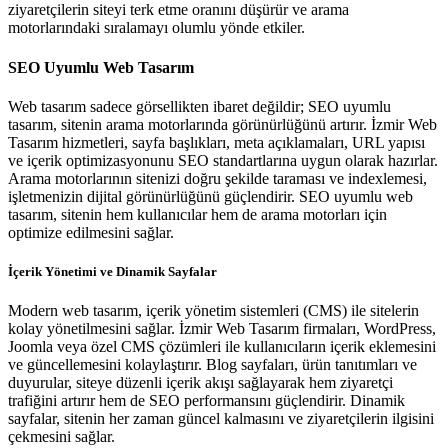
ziyaretçilerin siteyi terk etme oranını düşürür ve arama
motorlarındaki sıralamayı olumlu yönde etkiler.
SEO Uyumlu Web Tasarım
Web tasarım sadece görsellikten ibaret değildir; SEO uyumlu
tasarım, sitenin arama motorlarında görünürlüğünü artırır. İzmir Web
Tasarım hizmetleri, sayfa başlıkları, meta açıklamaları, URL yapısı
ve içerik optimizasyonunu SEO standartlarına uygun olarak hazırlar.
Arama motorlarının sitenizi doğru şekilde taraması ve indexlemesi,
işletmenizin dijital görünürlüğünü güçlendirir. SEO uyumlu web
tasarım, sitenin hem kullanıcılar hem de arama motorları için
optimize edilmesini sağlar.
İçerik Yönetimi ve Dinamik Sayfalar
Modern web tasarım, içerik yönetim sistemleri (CMS) ile sitelerin
kolay yönetilmesini sağlar. İzmir Web Tasarım firmaları, WordPress,
Joomla veya özel CMS çözümleri ile kullanıcıların içerik eklemesini
ve güncellemesini kolaylaştırır. Blog sayfaları, ürün tanıtımları ve
duyurular, siteye düzenli içerik akışı sağlayarak hem ziyaretçi
trafiğini artırır hem de SEO performansını güçlendirir. Dinamik
sayfalar, sitenin her zaman güncel kalmasını ve ziyaretçilerin ilgisini
çekmesini sağlar.