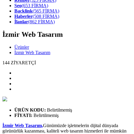
Rehber
(525 FİRMA)
Seo
(653 FİRMA)
Backlink
(565 FİRMA)
Haberler
(508 FİRMA)
İlanlar
(862 FİRMA)
İzmir Web Tasarım
Ürünler
İzmir Web Tasarım
144
ZİYARETÇİ
ÜRÜN KODU
:
Belirtilmemiş
FİYATI
:
Belirtilmemiş
İzmir Web Tasarım,
Günümüzde işletmelerin dijital dünyada
görünürlük kazanması, kaliteli web tasarım hizmetleri ile mümkün