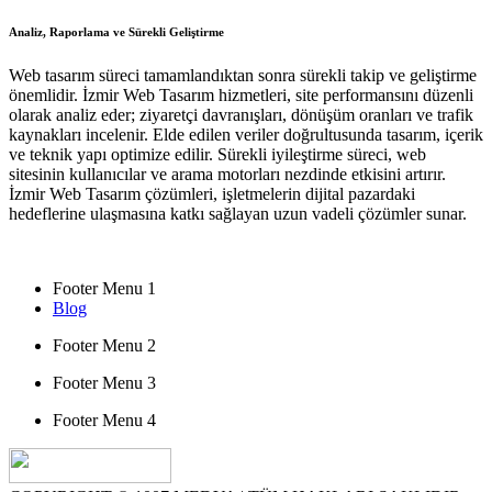
Analiz, Raporlama ve Sürekli Geliştirme
Web tasarım süreci tamamlandıktan sonra sürekli takip ve geliştirme
önemlidir. İzmir Web Tasarım hizmetleri, site performansını düzenli
olarak analiz eder; ziyaretçi davranışları, dönüşüm oranları ve trafik
kaynakları incelenir. Elde edilen veriler doğrultusunda tasarım, içerik
ve teknik yapı optimize edilir. Sürekli iyileştirme süreci, web
sitesinin kullanıcılar ve arama motorları nezdinde etkisini artırır.
İzmir Web Tasarım çözümleri, işletmelerin dijital pazardaki
hedeflerine ulaşmasına katkı sağlayan uzun vadeli çözümler sunar.
Footer Menu 1
Blog
Footer Menu 2
Footer Menu 3
Footer Menu 4