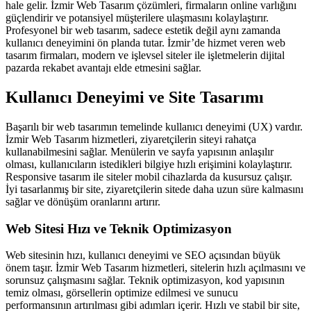
hale gelir. İzmir Web Tasarım çözümleri, firmaların online varlığını
güçlendirir ve potansiyel müşterilere ulaşmasını kolaylaştırır.
Profesyonel bir web tasarım, sadece estetik değil aynı zamanda
kullanıcı deneyimini ön planda tutar. İzmir’de hizmet veren web
tasarım firmaları, modern ve işlevsel siteler ile işletmelerin dijital
pazarda rekabet avantajı elde etmesini sağlar.
Kullanıcı Deneyimi ve Site Tasarımı
Başarılı bir web tasarımın temelinde kullanıcı deneyimi (UX) vardır.
İzmir Web Tasarım hizmetleri, ziyaretçilerin siteyi rahatça
kullanabilmesini sağlar. Menülerin ve sayfa yapısının anlaşılır
olması, kullanıcıların istedikleri bilgiye hızlı erişimini kolaylaştırır.
Responsive tasarım ile siteler mobil cihazlarda da kusursuz çalışır.
İyi tasarlanmış bir site, ziyaretçilerin sitede daha uzun süre kalmasını
sağlar ve dönüşüm oranlarını artırır.
Web Sitesi Hızı ve Teknik Optimizasyon
Web sitesinin hızı, kullanıcı deneyimi ve SEO açısından büyük
önem taşır. İzmir Web Tasarım hizmetleri, sitelerin hızlı açılmasını ve
sorunsuz çalışmasını sağlar. Teknik optimizasyon, kod yapısının
temiz olması, görsellerin optimize edilmesi ve sunucu
performansının artırılması gibi adımları içerir. Hızlı ve stabil bir site,